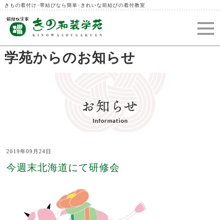
きもの着付け･帯結びなら簡単･きれいな前結びの着付教室
学苑からのお知らせ
2019年09月24日
今週末北海道にて研修会