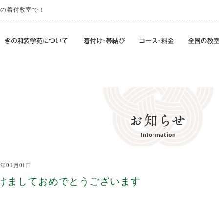
びの着付教室で！
1年01月01日
けましておめでとうございます