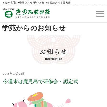
きもの着付け･帯結びなら簡単･きれいな前結びの着付教室
学苑からのお知らせ
2018年03月22日
今週末は鹿児島で研修会・認定式