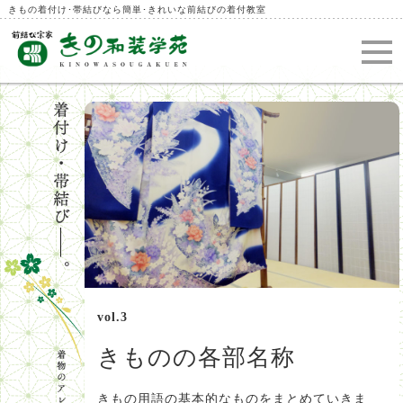
きもの着付け･帯結びなら簡単･きれいな前結びの着付教室
vol.3
きものの各部名称
きもの用語の基本的なものをまとめていきま