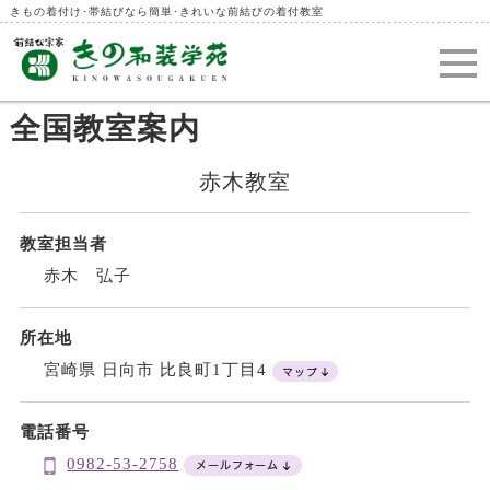
きもの着付け･帯結びなら簡単･きれいな前結びの着付教室
全国教室案内
赤木教室
教室担当者
赤木 弘子
所在地
宮崎県 日向市 比良町1丁目4
電話番号
0982-53-2758