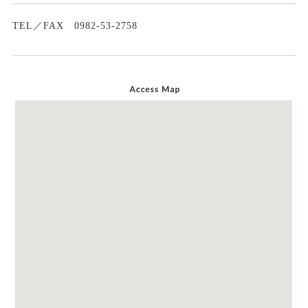
TEL／FAX 0982-53-2758